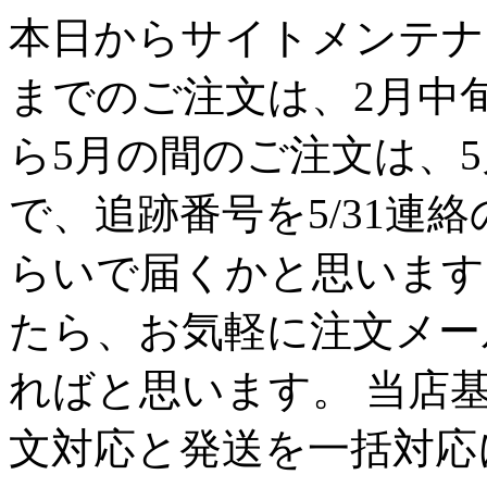
本日からサイトメンテナン
までのご注文は、2月中
ら5月の間のご注文は、
で、追跡番号を5/31連
らいで届くかと思います
たら、お気軽に注文メー
ればと思います。 当店
文対応と発送を一括対応