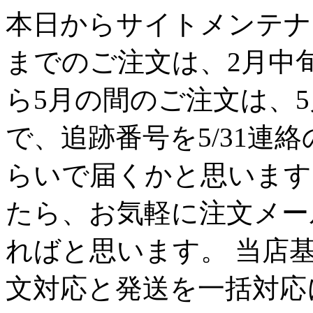
本日からサイトメンテナン
までのご注文は、2月中
ら5月の間のご注文は、
で、追跡番号を5/31連
らいで届くかと思います
たら、お気軽に注文メー
ればと思います。 当店
文対応と発送を一括対応