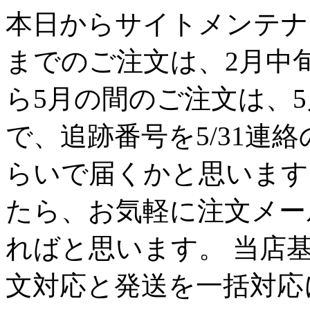
本日からサイトメンテナン
までのご注文は、2月中
ら5月の間のご注文は、
で、追跡番号を5/31連
らいで届くかと思います
たら、お気軽に注文メー
ればと思います。 当店
文対応と発送を一括対応