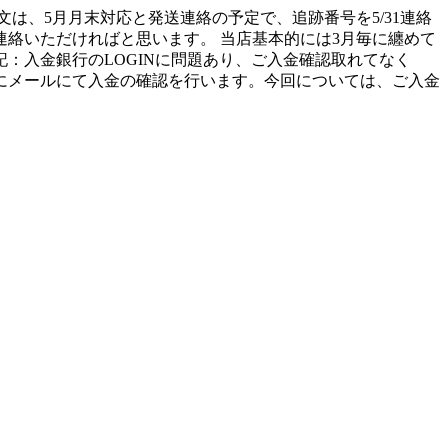
文は、5月月末対応と発送連絡の予定で、追跡番号を5/31連絡
絡いただければと思います。 当店基本的には3月毎に纏めて
15追記：入金銀行のLOGINに問題あり、ご入金確認取れてなく
にメールにて入金の確認を行います。今回については、ご入金