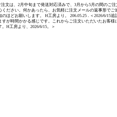
ご注文は、2月中旬まで発送対応済みで、3月から5月の間のご注
心ください。何かあったら、お気軽に注文メールの返事形でご連
願いします。 H工房より。 206.05.25 . ＜2026/6/
ますが時間かかる感じです。これからご注文いただいたお客様
房より、2026/6/15。＞