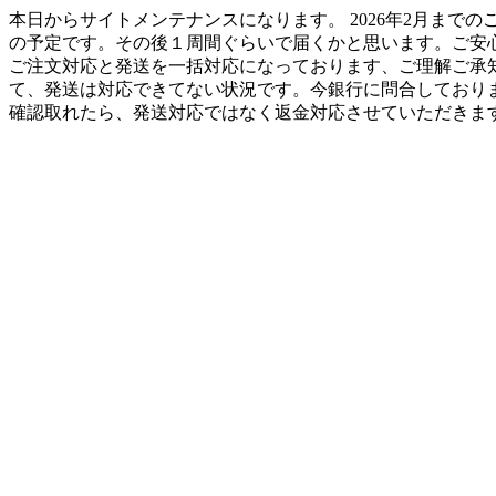
本日からサイトメンテナンスになります。 2026年2月までの
の予定です。その後１周間ぐらいで届くかと思います。ご安
ご注文対応と発送を一括対応になっております、ご理解ご承知のほどお
て、発送は対応できてない状況です。今銀行に問合しており
確認取れたら、発送対応ではなく返金対応させていただきます。H工