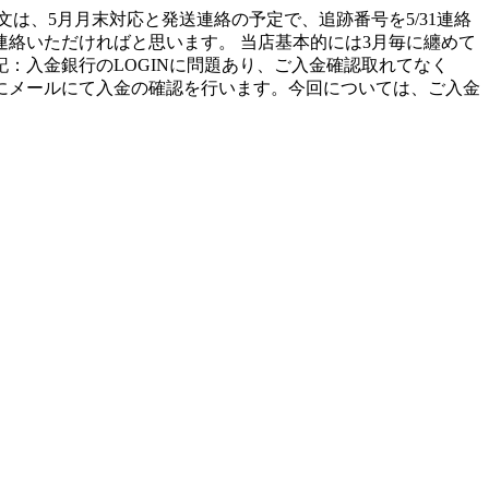
文は、5月月末対応と発送連絡の予定で、追跡番号を5/31連絡
絡いただければと思います。 当店基本的には3月毎に纏めて
15追記：入金銀行のLOGINに問題あり、ご入金確認取れてなく
にメールにて入金の確認を行います。今回については、ご入金