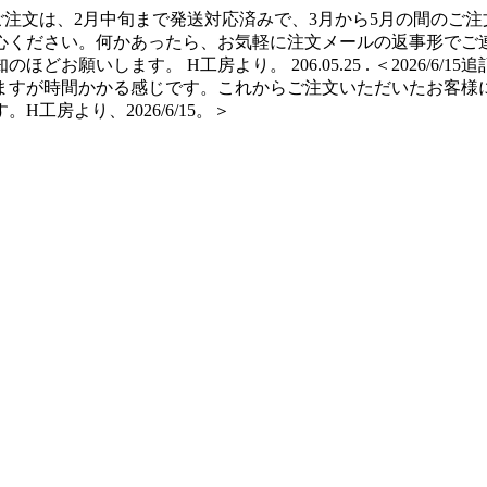
ご注文は、2月中旬まで発送対応済みで、3月から5月の間のご注
心ください。何かあったら、お気軽に注文メールの返事形でご連
願いします。 H工房より。 206.05.25 . ＜2026/6/
ますが時間かかる感じです。これからご注文いただいたお客様
房より、2026/6/15。＞