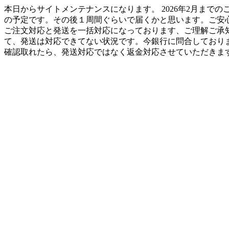
本日からサイトメンテナンスになります。 2026年2月までの
の予定です。その後１周間ぐらいで届くかと思います。ご安
ご注文対応と発送を一括対応になっております、ご理解ご承知のほどお
て、発送は対応できてない状況です。今銀行に問合しており
確認取れたら、発送対応ではなく返金対応させていただきます。H工