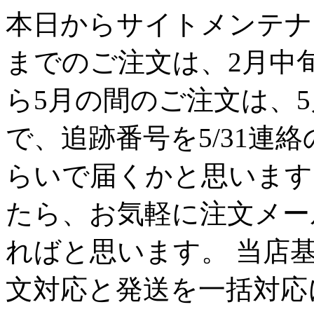
本日からサイトメンテナン
までのご注文は、2月中
ら5月の間のご注文は、
で、追跡番号を5/31連
らいで届くかと思います
たら、お気軽に注文メー
ればと思います。 当店
文対応と発送を一括対応