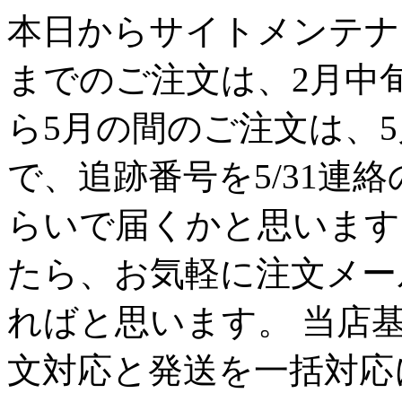
本日からサイトメンテナン
までのご注文は、2月中
ら5月の間のご注文は、
で、追跡番号を5/31連
らいで届くかと思います
たら、お気軽に注文メー
ればと思います。 当店
文対応と発送を一括対応