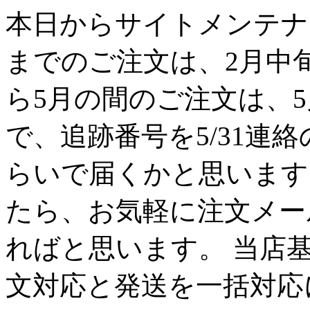
本日からサイトメンテナン
までのご注文は、2月中
ら5月の間のご注文は、
で、追跡番号を5/31連
らいで届くかと思います
たら、お気軽に注文メー
ればと思います。 当店
文対応と発送を一括対応