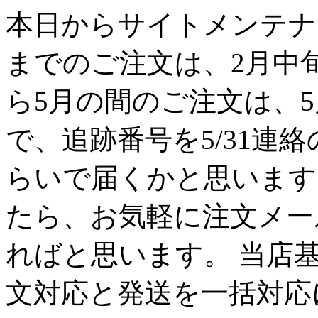
本日からサイトメンテナン
までのご注文は、2月中
ら5月の間のご注文は、
で、追跡番号を5/31連
らいで届くかと思います
たら、お気軽に注文メー
ればと思います。 当店
文対応と発送を一括対応