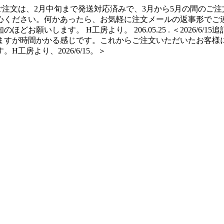
ご注文は、2月中旬まで発送対応済みで、3月から5月の間のご注
心ください。何かあったら、お気軽に注文メールの返事形でご連
願いします。 H工房より。 206.05.25 . ＜2026/6/
ますが時間かかる感じです。これからご注文いただいたお客様
房より、2026/6/15。＞