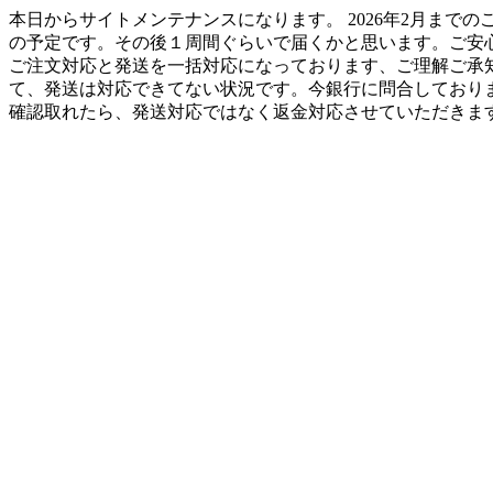
本日からサイトメンテナンスになります。 2026年2月までの
の予定です。その後１周間ぐらいで届くかと思います。ご安
ご注文対応と発送を一括対応になっております、ご理解ご承知のほどお
て、発送は対応できてない状況です。今銀行に問合しており
確認取れたら、発送対応ではなく返金対応させていただきます。H工