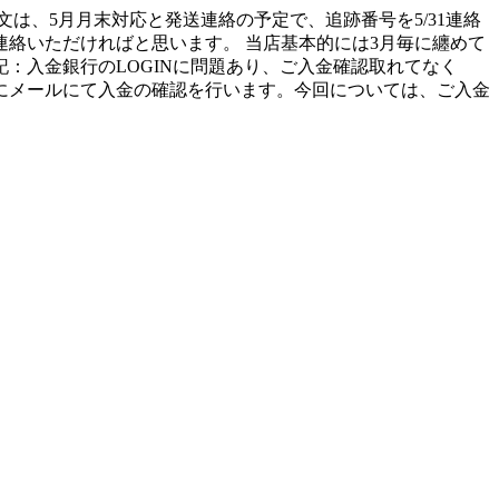
文は、5月月末対応と発送連絡の予定で、追跡番号を5/31連絡
絡いただければと思います。 当店基本的には3月毎に纏めて
15追記：入金銀行のLOGINに問題あり、ご入金確認取れてなく
にメールにて入金の確認を行います。今回については、ご入金